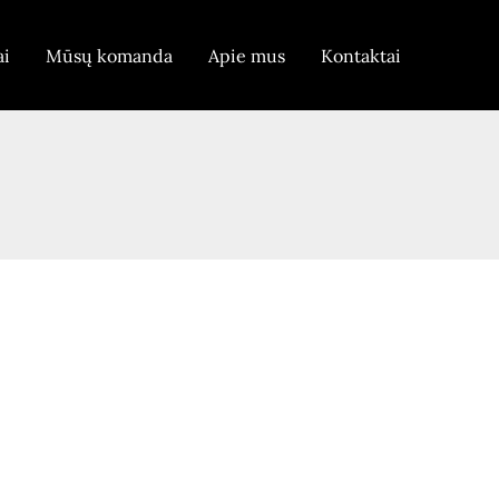
ai
Mūsų komanda
Apie mus
Kontaktai