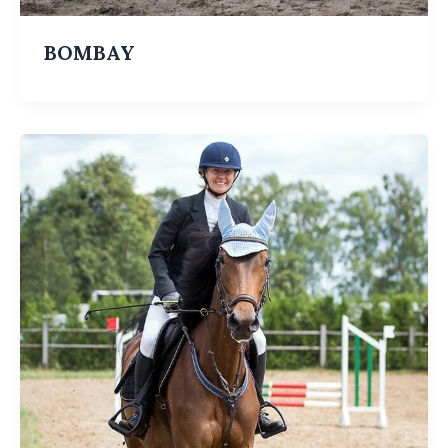
BOMBAY