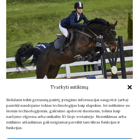
Tvarkyti sutikimą
Siekdami teikti geriausią patirtį, įrenginio informacijai saugoti ir (arba)
pasiekti naudojame tokias technologijas kaip slapukus. Jei sutiksime su
šiomis technologijomis, galėsime apdoroti duomenis, tokius kaip
naršymo elgsena arba unikalūs ID šioje svetainėje. Nesutikimas arba
sutikimo atšaukimas gali neigiamai paveikti tam tikras funkcijas ir
funkcijas.
CHEBAS